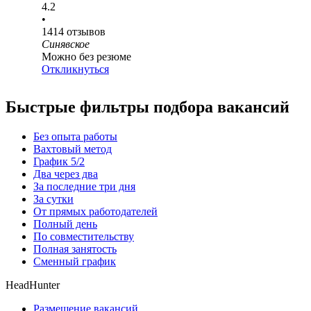
4.2
•
1414
отзывов
Синявское
Можно без резюме
Откликнуться
Быстрые фильтры подбора вакансий
Без опыта работы
Вахтовый метод
График 5/2
Два через два
За последние три дня
За сутки
От прямых работодателей
Полный день
По совместительству
Полная занятость
Сменный график
HeadHunter
Размещение вакансий