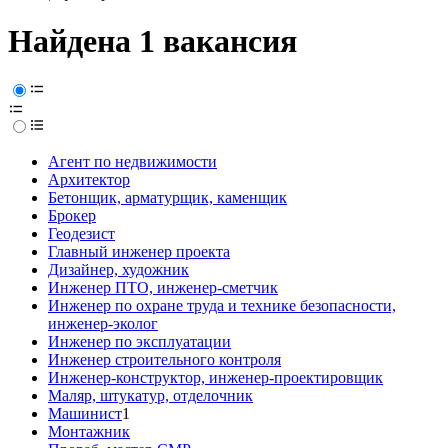
Найдена 1 вакансия
Агент по недвижимости
Архитектор
Бетонщик, арматурщик, каменщик
Брокер
Геодезист
Главный инженер проекта
Дизайнер, художник
Инженер ПТО, инженер-сметчик
Инженер по охране труда и технике безопасности,
инженер-эколог
Инженер по эксплуатации
Инженер строительного контроля
Инженер-конструктор, инженер-проектировщик
Маляр, штукатур, отделочник
Машинист
1
Монтажник