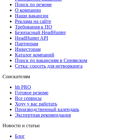
Поиск по резюме
О компании
Наши вакансии
Реклама на сайте
Требования к ПО
Безопасный HeadHunter
HeadHunter API
Партнерам
Инвесторам
Каталог компаний
Поиск по вакансиям в Синявском
Сетка: соцсеть для нетворкинга
Соискателям
hh PRO
Готовое резюме
Все сервисы
Хочу у вас работать
Производственный календарь
Экспертная рекомендация
Новости и статьи
Блог