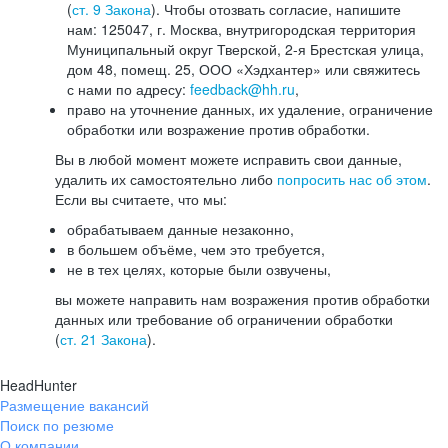
(
ст. 9 Закона
). Чтобы отозвать согласие, напишите
нам: 125047, г. Москва, внутригородская территория
Муниципальный округ Тверской, 2-я Брестская улица,
дом 48, помещ. 25, ООО «Хэдхантер» или свяжитесь
с нами по адресу:
feedback@hh.ru
,
право на уточнение данных, их удаление, ограничение
обработки или возражение против обработки.
Вы в любой момент можете исправить свои данные,
удалить их самостоятельно либо
попросить нас об этом
.
Если вы считаете, что мы:
обрабатываем данные незаконно,
в большем объёме, чем это требуется,
не в тех целях, которые были озвучены,
вы можете направить нам возражения против обработки
данных или требование об ограничении обработки
(
ст. 21 Закона
).
HeadHunter
Размещение вакансий
Поиск по резюме
О компании