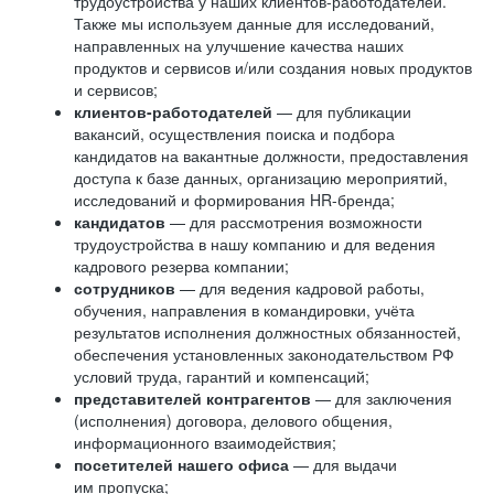
трудоустройства у наших клиентов-работодателей.
Также мы используем данные для исследований,
направленных на улучшение качества наших
продуктов и сервисов и/или создания новых продуктов
и сервисов;
клиентов-работодателей
— для публикации
вакансий, осуществления поиска и подбора
кандидатов на вакантные должности, предоставления
доступа к базе данных, организацию мероприятий,
исследований и формирования HR-бренда;
кандидатов
— для рассмотрения возможности
трудоустройства в нашу компанию и для ведения
кадрового резерва компании;
сотрудников
— для ведения кадровой работы,
обучения, направления в командировки, учёта
результатов исполнения должностных обязанностей,
обеспечения установленных законодательством РФ
условий труда, гарантий и компенсаций;
представителей контрагентов
— для заключения
(исполнения) договора, делового общения,
информационного взаимодействия;
посетителей нашего офиса
— для выдачи
им пропуска;