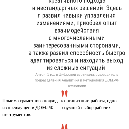
креативного подхода
и нестандартных решений. Здесь
я развил навыки управления
изменениями, приобрел опыт
взаимодействия
с многочисленными
заинтересованными сторонами,
а также развил способность быстро
адаптироваться и находить выход
из сложных ситуаций.
Антон, 1 год в Цифровой вертикали, руководитель
подразделения Аналитика и методология ДОМ.РФ
Технологии
Помимо грамотного подхода к организации работы, одно
из преимуществ ДОМ.РФ — разумный выбор рабочих
инструментов.