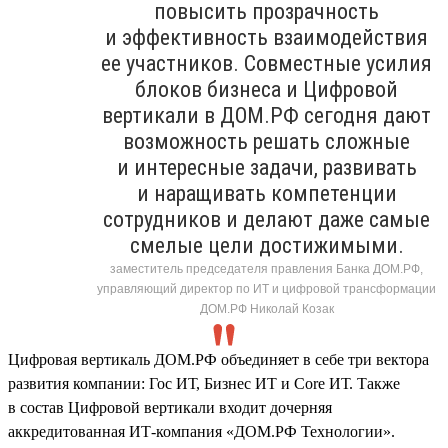
повысить прозрачность
и эффективность взаимодействия
ее участников. Совместные усилия
блоков бизнеса и Цифровой
вертикали в ДОМ.РФ сегодня дают
возможность решать сложные
и интересные задачи, развивать
и наращивать компетенции
сотрудников и делают даже самые
смелые цели достижимыми.
заместитель председателя правления Банка ДОМ.РФ,
управляющий директор по ИТ и цифровой трансформации
ДОМ.РФ Николай Козак
Цифровая вертикаль ДОМ.РФ объединяет в себе три вектора
развития компании: Гос ИТ, Бизнес ИТ и Core ИТ. Также
в состав Цифровой вертикали входит дочерняя
аккредитованная ИТ-компания «ДОМ.РФ Технологии».