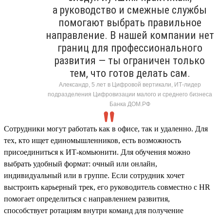
а руководство и смежные службы
помогают выбрать правильное
направление. В нашей компании нет
границ для профессионального
развития — ты ограничен только
тем, что готов делать сам.
Александр, 5 лет в Цифровой вертикали, ИТ-лидер
подразделения Цифровизации малого и среднего бизнеса
Банка ДОМ.РФ
Сотрудники могут работать как в офисе, так и удаленно. Для
тех, кто ищет единомышленников, есть возможность
присоединиться к ИТ-комьюнити. Для обучения можно
выбрать удобный формат: очный или онлайн,
индивидуальный или в группе. Если сотрудник хочет
выстроить карьерный трек, его руководитель совместно с HR
помогает определиться с направлением развития,
способствует ротациям внутри команд для получение