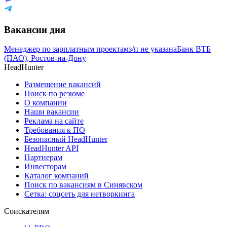
Вакансии дня
Менеджер по зарплатным проектам
з/п не указана
Банк ВТБ
(ПАО), Ростов-на-Дону
HeadHunter
Размещение вакансий
Поиск по резюме
О компании
Наши вакансии
Реклама на сайте
Требования к ПО
Безопасный HeadHunter
HeadHunter API
Партнерам
Инвесторам
Каталог компаний
Поиск по вакансиям в Синявском
Сетка: соцсеть для нетворкинга
Соискателям