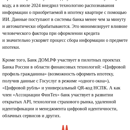
коду, а в июле 2024 внедрил технологию распознавания
информации о приобретаемой в ипотеку квартире с помощью
ИИ. Данные поступают в системы банка менее чем за минуту
и автоматически обрабатываются. Это минимизирует влияние
человеческого фактора при оформлении кредита
и значительно ускоряет процесс сбора информации о предмете
ипотеки.
Кроме того, Банк ДОМ.РФ участвует в пилотных проектах
Банка России в области финансовых технологий: «Цифровой
профиль гражданина» (возможность оформить ипотеку,
получив данные с Госуслуг в режиме «одного окна»),
«Цифровой рубль» и универсальный QR-код НСПК. А как
член «Ассоциации ФинТех» банк участвует в развитии
открытых API, технологии страхового рынка, удаленной
идентификации и менеджмента цифровой идентичности,
облачных сервисов и других.