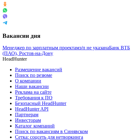
Вакансии дня
Менеджер по зарплатным проектам
з/п не указана
Банк ВТБ
(ПАО), Ростов-на-Дону
HeadHunter
Размещение вакансий
Поиск по резюме
О компании
Наши вакансии
Реклама на сайте
Требования к ПО
Безопасный HeadHunter
HeadHunter API
Партнерам
Инвесторам
Каталог компаний
Поиск по вакансиям в Синявском
Сетка: соцсеть для нетворкинга