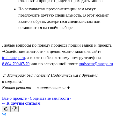
отклонят и процесс придётся проходить заново.
По результатам профориентации вам могут
предложить другую специальность. В этот момент
важно выбрать, довериться специалистам или
остановиться на своём выборе.
__________________
Любые вопросы по поводу процесса подачи заявок и проекта
«Содействие занятости» в целом можно задать на сайте
trud.ranepa.ru
, а также по бесплатному номеру телефона
8 804 700-07-70
или по электронной почте
trudvsem@ranepa.ru
.
🚩
Материал был полезен? Поделитесь им с друзьями
в соцсетях!
Кнопка репоста — в шапке статьи
⏫
Всё о проекте «Содействие занятости»
↩
К другим статьям